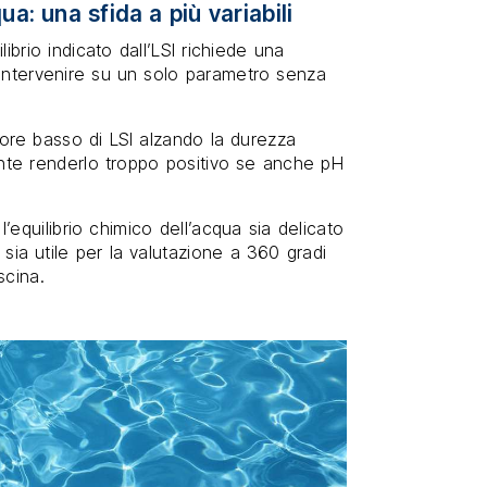
ua: una sfida a più variabili
brio indicato dall’LSI richiede una
 intervenire su un solo parametro senza
ore basso di LSI alzando la durezza
ente renderlo troppo positivo se anche pH
equilibrio chimico dell’acqua sia delicato
sia utile per la valutazione a 360 gradi
scina.