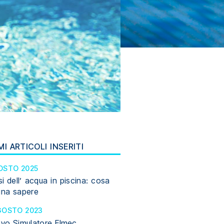
MI ARTICOLI INSERITI
OSTO 2025
si dell’ acqua in piscina: cosa
gna sapere
GOSTO 2023
ovo Simulatore Elmec