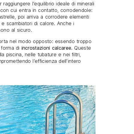
er raggiungere l’equilibrio ideale di minerali
ci con cui entra in contatto, corrodendole:
astrelle, poi arriva a corrodere elementi
e scambiatori di calore. Anche i
sono al sicuro.
orta nel modo opposto: essendo troppo
to forma di
incrostazioni calcaree
. Queste
a piscina, nelle tubature e nei filtri,
romettendo l’efficienza dell’intero