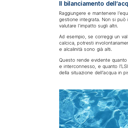
Il bilanciamento dell’acq
Raggiungere e mantenere l’equili
gestione integrata. Non si può
valutare l’impatto sugli altri.
Ad esempio, se correggi un val
calcica, potresti involontariam
e alcalinità sono già alti.
Questo rende evidente quanto l’
e interconnesso, e quanto l’LSI 
della situazione dell’acqua in pi