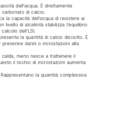
basicità dell’acqua. È direttamente
el carbonato di calcio.
ica la capacità dell’acqua di resistere ai
ivello di alcalinità stabilizza l’equilibrio
calcolo dell’LSI.
presenta la quantità di calcio disciolto. È
prevenire danni o incrostazioni alla
è calda, meno riesce a trattenere il
uesto il rischio di incrostazioni aumenta
. Rappresentano la quantità complessiva