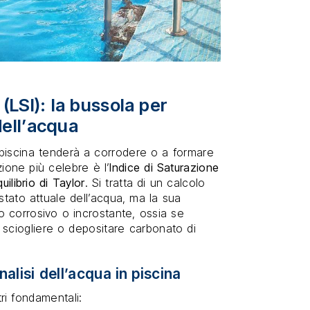
 (LSI): la bussola per
dell’acqua
 piscina tenderà a corrodere o a formare
zione più celebre è l’
Indice di Saturazione
uilibrio di Taylor
. Si tratta di un calcolo
tato attuale dell’acqua, ma la sua
 corrosivo o incrostante, ossia se
 sciogliere o depositare carbonato di
nalisi dell’acqua in piscina
ri fondamentali: