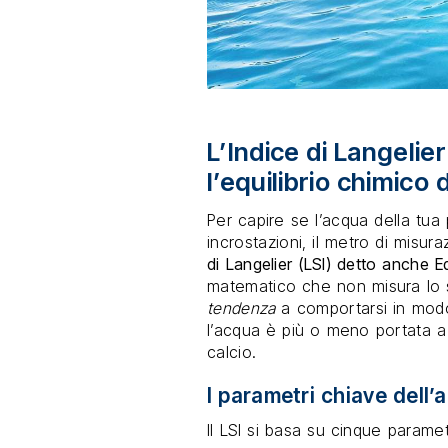
L’Indice di Langelier
l’equilibrio chimico 
Per capire se l’acqua della tua
incrostazioni, il metro di misura
di Langelier (LSI) detto anche Eq
matematico che non misura lo s
tendenza
a comportarsi in modo
l’acqua è più o meno portata a
calcio.
I parametri chiave dell’a
Il LSI si basa su cinque paramet