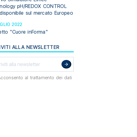
nology pH/REDOX CONTROL
disponibile sul mercato Europeo
UGLIO 2022
etto "Cuore inForma"
IVITI ALLA NEWSLETTER
Acconsento al trattamento dei dati