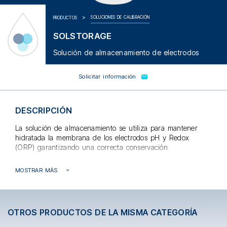
SOLUCIONES DE CALIBRACIÓN
PRODUCTOS
SOLSTORAGE
Solución de almacenamiento de electrodos
Solicitar información
DESCRIPCIÓN
La solución de almacenamiento se utiliza para mantener
hidratada la membrana de los electrodos pH y Redox
(ORP) garantizando una correcta conservación.
Se suministra en un frasco de 250ml.
MOSTRAR MÁS
OTROS PRODUCTOS DE LA MISMA CATEGORÍA