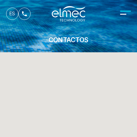
fr
ES
it
CONTACTOS