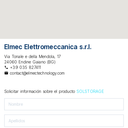
Elmec Elettromeccanica s.r.l.
Via Tonale e della Mendola, 17
24060 Endine Gaiano (BG)
+39 035 827411
contact@elmectechnology.com
Solicitar información sobre el producto
SOLSTORAGE