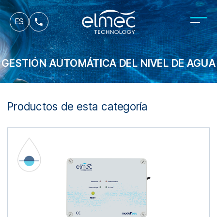
fr
ES
it
GESTIÓN AUTOMÁTICA DEL NIVEL DE AGUA
Productos de esta categoría