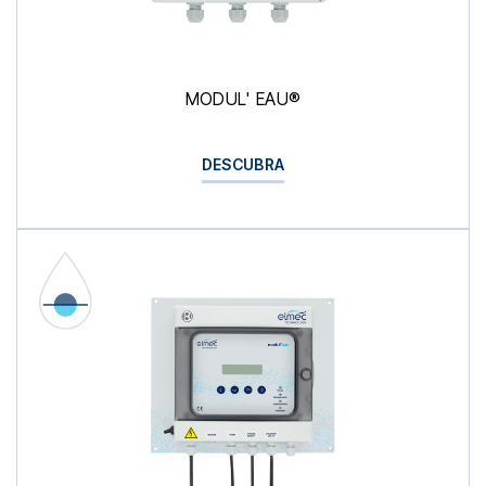
MODUL' EAU®
DESCUBRA