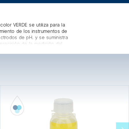
color VERDE se utiliza para la
imiento de los instrumentos de
ctrodos de pH. y se suministra
precisión de la medición del