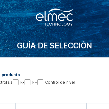
GUÍA DE SELECCIÓN
e producto
trólisis
Rx
PH
Control de nivel