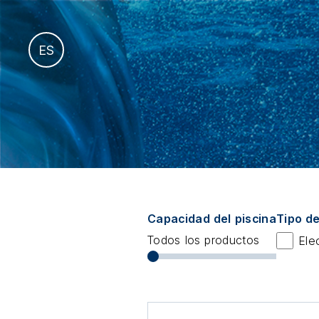
fr
ES
it
Capacidad del piscina
Tipo d
Todos los productos
Elec