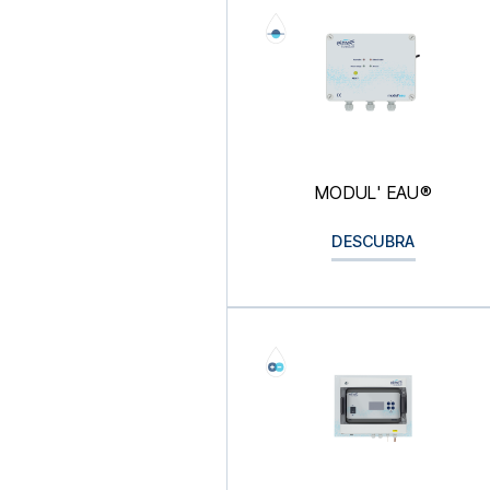
MODUL' EAU®
DESCUBRA