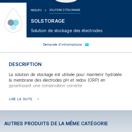
SOLUTIONS D'ÉTALONNAGE
PRODUITS
SOLSTORAGE
Solution de stockage des électrodes
Demande d'informations
DESCRIPTION
La solution de stockage est utilisée pour maintenir hydratée
la membrane des électrodes pH et redox (ORP) en
garantissant une conservation correcte.
Fourni dans un flacon de 250 ml.
LIRE LA SUITE
AUTRES PRODUITS DE LA MÊME CATÉGORIE