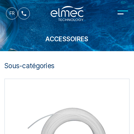
es
FR
it
ACCESSOIRES
Sous-catégories