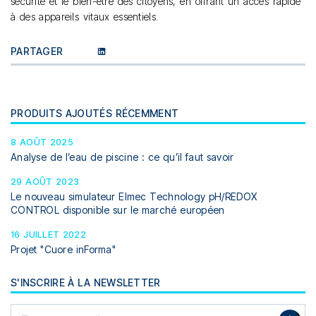
sécurité et le bien-être des citoyens, en offrant un accès rapide
à des appareils vitaux essentiels.
PARTAGER
PRODUITS AJOUTÉS RÉCEMMENT
8 AOÛT 2025
Analyse de l’eau de piscine : ce qu’il faut savoir
29 AOÛT 2023
Le nouveau simulateur Elmec Technology pH/REDOX
CONTROL disponible sur le marché européen
16 JUILLET 2022
Projet "Cuore inForma"
S'INSCRIRE À LA NEWSLETTER