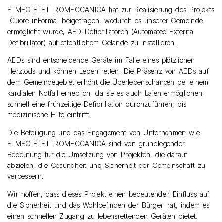
ELMEC ELETTROMECCANICA hat zur Realisierung des Projekts
"Cuore inForma" beigetragen, wodurch es unserer Gemeinde
ermöglicht wurde, AED-Defibrillatoren (Automated External
Defibrillator) auf öffentlichem Gelände zu installieren.
AEDs sind entscheidende Geräte im Falle eines plötzlichen
Herztods und können Leben retten. Die Präsenz von AEDs auf
dem Gemeindegebiet erhöht die Überlebenschancen bei einem
kardialen Notfall erheblich, da sie es auch Laien ermöglichen,
schnell eine frühzeitige Defibrillation durchzuführen, bis
medizinische Hilfe eintrifft.
Die Beteiligung und das Engagement von Unternehmen wie
ELMEC ELETTROMECCANICA sind von grundlegender
Bedeutung für die Umsetzung von Projekten, die darauf
abzielen, die Gesundheit und Sicherheit der Gemeinschaft zu
verbessern.
Wir hoffen, dass dieses Projekt einen bedeutenden Einfluss auf
die Sicherheit und das Wohlbefinden der Bürger hat, indem es
einen schnellen Zugang zu lebensrettenden Geräten bietet.