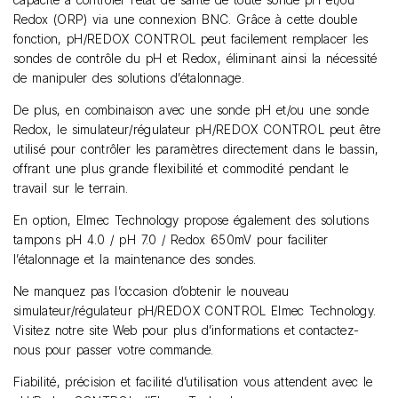
Redox (ORP) via une connexion BNC. Grâce à cette double
fonction, pH/REDOX CONTROL peut facilement remplacer les
sondes de contrôle du pH et Redox, éliminant ainsi la nécessité
de manipuler des solutions d’étalonnage.
De plus, en combinaison avec une sonde pH et/ou une sonde
Redox, le simulateur/régulateur pH/REDOX CONTROL peut être
utilisé pour contrôler les paramètres directement dans le bassin,
offrant une plus grande flexibilité et commodité pendant le
travail sur le terrain.
En option, Elmec Technology propose également des solutions
tampons pH 4.0 / pH 7.0 / Redox 650mV pour faciliter
l’étalonnage et la maintenance des sondes.
Ne manquez pas l’occasion d’obtenir le nouveau
simulateur/régulateur pH/REDOX CONTROL Elmec Technology.
Visitez notre site Web pour plus d’informations et contactez-
nous pour passer votre commande.
Fiabilité, précision et facilité d’utilisation vous attendent avec le