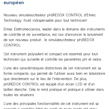
européen
Nouveau simulateur/testeur pH/REDOX CONTROL d’Elmec
Technology: l’outil indispensable pour tout technicien!
Elmec Elettromeccanica, leader dans le domaine des instruments
de contrôle et de surveillance, est ravi d’annoncer le lancement
de son nouveau produit : le simulateur/testeur pH/REDOX
CONTROL.
Cet instrument polyvalent et compact est essentiel pour tout
technicien qui surveille et contrôle les paramètres pH et redox.
L’une des caractéristiques distinctives de cet instrument est sa
forme compacte, qui permet de l’utiliser aussi bien en laboratoire
que directement sur le lieu de l’intervention. De plus,
pH/REDOX CONTROL est équipé d’un écran LCD et d’un
boîtier étanche. Cela le rend pratique et pratique à utiliser dans
toutes les situations.
L’une des principales fonctionnalités de cet instrument est sa
capacité à contrôler l’état de santé de toute sonde pH et/ou