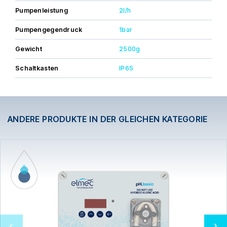
Pumpenleistung
2l/h
Pumpengegendruck
1bar
Gewicht
2500g
Schaltkasten
IP65
ANDERE PRODUKTE IN DER GLEICHEN KATEGORIE