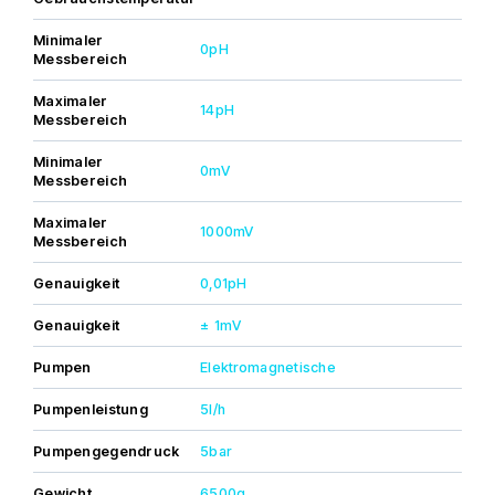
Minimaler
0pH
Messbereich
Maximaler
14pH
Messbereich
Minimaler
0mV
Messbereich
Maximaler
1000mV
Messbereich
Genauigkeit
0,01pH
Genauigkeit
± 1mV
Pumpen
Elektromagnetische
Pumpenleistung
5l/h
Pumpengegendruck
5bar
Gewicht
6500g