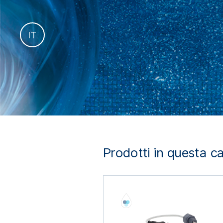
es
IT
fr
Prodotti in questa c