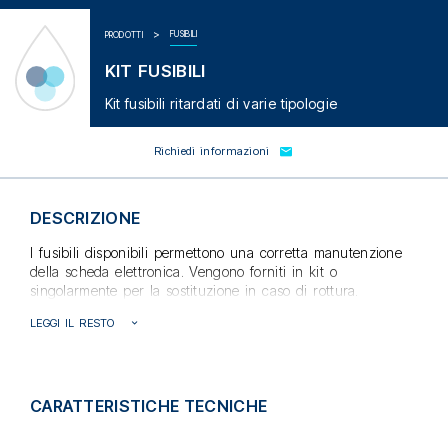
FUSIBILI
PRODOTTI
KIT FUSIBILI
Kit fusibili ritardati di varie tipologie
Richiedi informazioni
DESCRIZIONE
I fusibili disponibili permettono una corretta manutenzione
della scheda elettronica. Vengono forniti in kit o
singolarmente per la sostituzione in caso di rottura.
LEGGI IL RESTO
CARATTERISTICHE TECNICHE