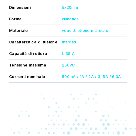
Dimensioni
5x20mm
Forma
cilindrica
Materiale
vetro & ottone nichelato
Caratteristica di fusione
ritardati
Capacità di rottura
L 35 A
Tensione massima
250VC
Correnti nominale
500mA / 1A / 2A / 3,15A / 6,3A