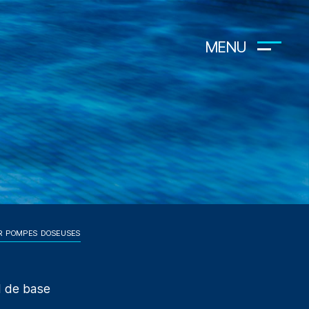
MENU
AR POMPES DOSEUSES
H de base