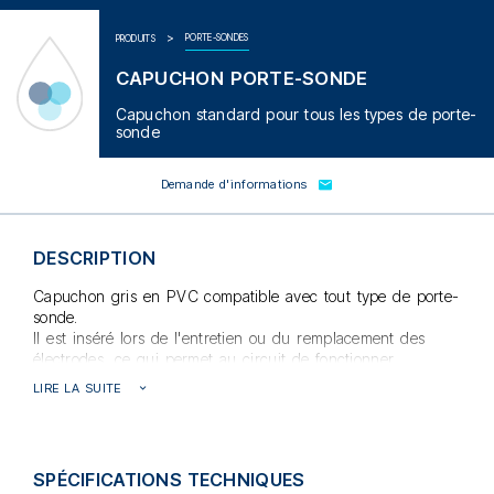
PORTE-SONDES
PRODUITS
CAPUCHON PORTE-SONDE
Capuchon standard pour tous les types de porte-
sonde
Demande d'informations
DESCRIPTION
Capuchon gris en PVC compatible avec tout type de porte-
sonde.
Il est inséré lors de l'entretien ou du remplacement des
électrodes, ce qui permet au circuit de fonctionner.
LIRE LA SUITE
SPÉCIFICATIONS TECHNIQUES