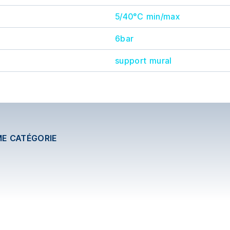
5/40°C min/max
6bar
support mural
ME CATÉGORIE