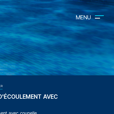
MENU
ER
D'ÉCOULEMENT AVEC
ent avec coupelle