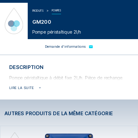
POMPES
PRODUITS
GM200
Pompe péristaltique 2l/h
Demande d'informations
DESCRIPTION
Pompe péristaltique à débit fixe 2L/h. Pièce de rechange.
LIRE LA SUITE
AUTRES PRODUITS DE LA MÊME CATÉGORIE