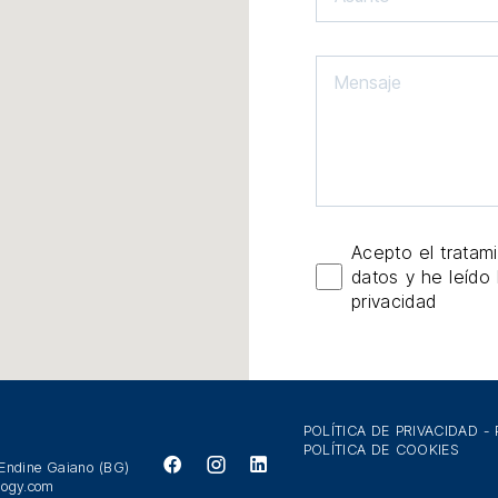
Acepto el tratam
datos y he leído 
privacidad
POLÍTICA DE PRIVACIDAD
-
POLÍTICA DE COOKIES
 Endine Gaiano (BG)
logy.com