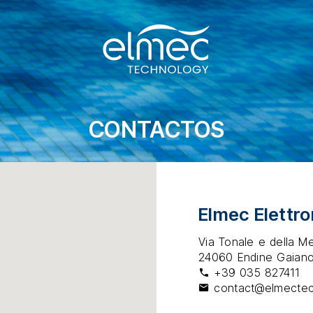
CONTACTOS
Elmec Elettro
Via Tonale e della Me
24060 Endine Gaiano
+39 035 827411
contact@elmecte