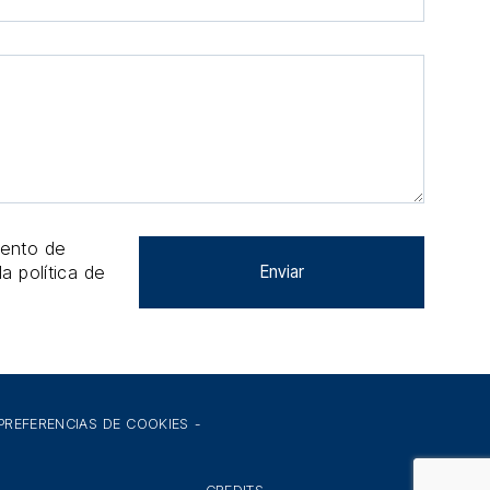
iento de
la política de
PREFERENCIAS DE COOKIES
-