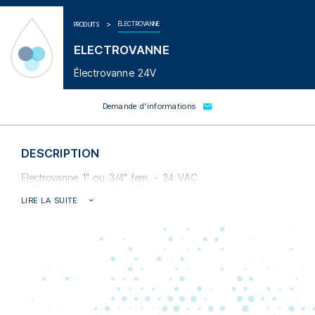
ÉLECTROVANNE
PRODUITS
ELECTROVANNE
Électrovanne 24V
Demande d'informations
DESCRIPTION
Electrovanne 1" ou 3/4" fem. - 24 VAC
LIRE LA SUITE