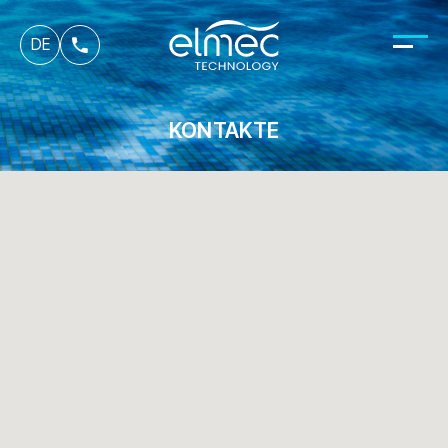
fr
DE
it
KONTAKTE