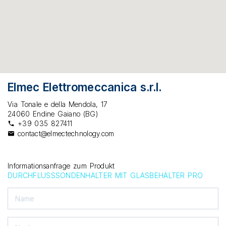
Elmec Elettromeccanica s.r.l.
Via Tonale e della Mendola, 17
24060 Endine Gaiano (BG)
+39 035 827411
contact@elmectechnology.com
Informationsanfrage zum Produkt
DURCHFLUSSSONDENHALTER MIT GLASBEHÄLTER PRO