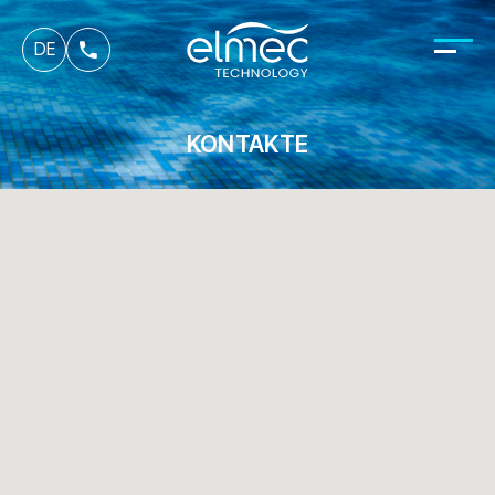
fr
DE
it
KONTAKTE