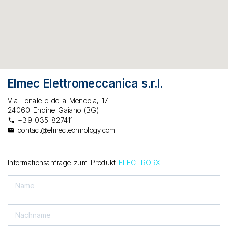
Elmec Elettromeccanica s.r.l.
Via Tonale e della Mendola, 17
24060 Endine Gaiano (BG)
+39 035 827411
contact@elmectechnology.com
Informationsanfrage zum Produkt
ELECTRORX