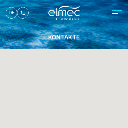
fr
DE
it
KONTAKTE