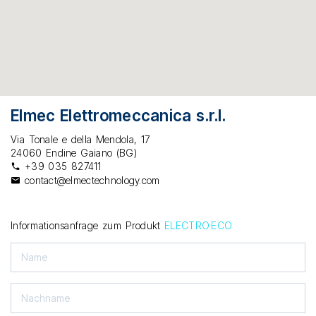
Elmec Elettromeccanica s.r.l.
Via Tonale e della Mendola, 17
24060 Endine Gaiano (BG)
+39 035 827411
contact@elmectechnology.com
Informationsanfrage zum Produkt
ELECTRO.ECO